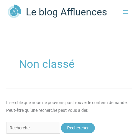
Aller
Le blog Affluences
au
contenu
Non classé
Il semble que nous ne pouvons pas trouver le contenu demandé.
Peut-être qu’une recherche peut vous aider.
Rechercher :