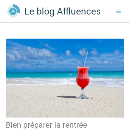
Aller
Le blog Affluences
au
contenu
Bien préparer la rentrée