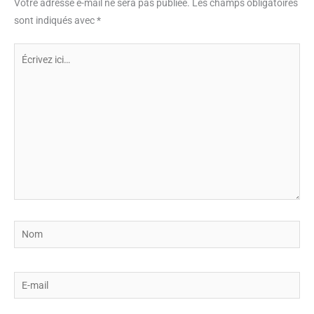
Votre adresse e-mail ne sera pas publiée.
Les champs obligatoires
sont indiqués avec
*
Écrivez
ici…
Nom
E-
mail