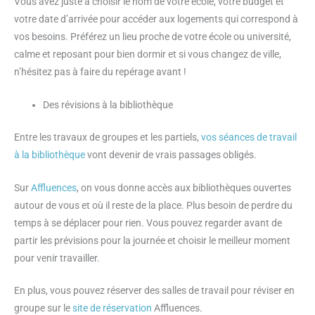
Vous avez juste à choisir le nom de votre école, votre budget et
votre date d’arrivée pour accéder aux logements qui correspond à
vos besoins. Préférez un lieu proche de votre école ou université,
calme et reposant pour bien dormir et si vous changez de ville,
n’hésitez pas à faire du repérage avant !
Des révisions à la bibliothèque
Entre les travaux de groupes et les partiels,
vos séances de travail
à la bibliothèque
vont devenir de vrais passages obligés.
Sur
Affluences
, on vous donne accès aux bibliothèques ouvertes
autour de vous et où il reste de la place. Plus besoin de perdre du
temps à se déplacer pour rien. Vous pouvez regarder avant de
partir les prévisions pour la journée et choisir le meilleur moment
pour venir travailler.
En plus, vous pouvez réserver des salles de travail pour réviser en
groupe sur le
site de réservation
Affluences.