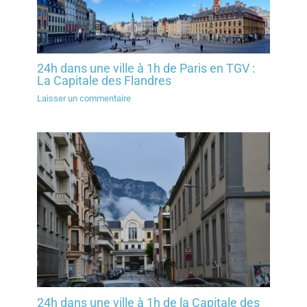
24h dans une ville à 1h de Paris en TGV :
La Capitale des Flandres
Laisser un commentaire
24h dans une ville à 1h de la Capitale des