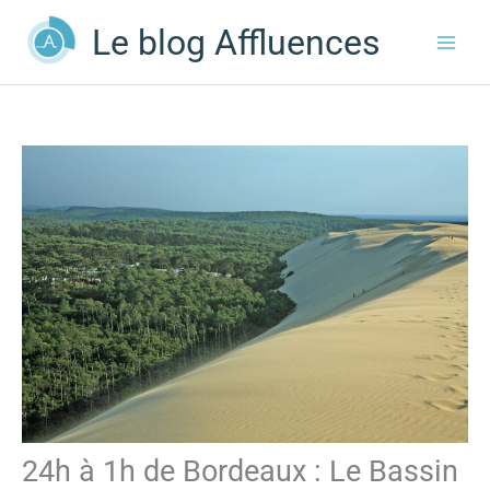
Aller
Le blog Affluences
au
contenu
24h à 1h de Bordeaux : Le Bassin