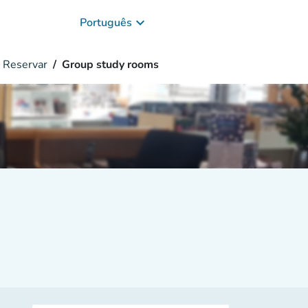
keyboard_arrow_down
Português
Reservar
Group study rooms