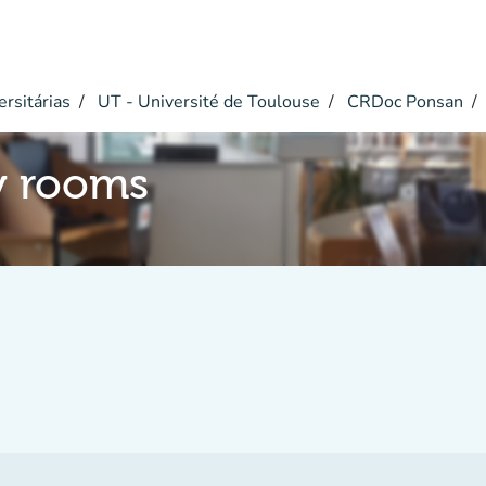
ersitárias
UT - Université de Toulouse
CRDoc Ponsan
y rooms