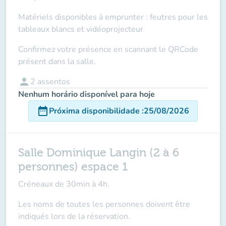
Matériels disponibles à emprunter : feutres pour les
tableaux blancs et vidéoprojecteur
Confirmez votre présence en scannant le QRCode
présent dans la salle.
person
2
assentos
Nenhum horário disponível para hoje
date_range
Próxima disponibilidade
:
25/08/2026
Salle Dominique Langin (2 à 6
personnes) espace 1
Créneaux de 30min à 4h.
Les noms de toutes les personnes doivent être
indiqués lors de la réservation.