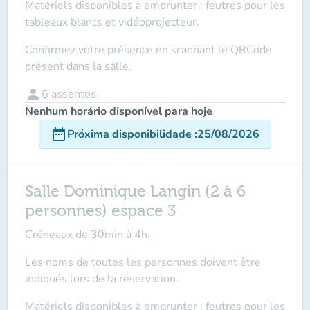
Matériels disponibles à emprunter : feutres pour les
tableaux blancs et vidéoprojecteur.
Confirmez votre présence en scannant le QRCode
présent dans la salle.
person
6
assentos
Nenhum horário disponível para hoje
date_range
Próxima disponibilidade
:
25/08/2026
Salle Dominique Langin (2 à 6
personnes) espace 3
Créneaux de 30min à 4h.
Les noms de toutes les personnes doivent être
indiqués lors de la réservation.
Matériels disponibles à emprunter : feutres pour les