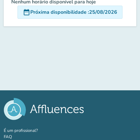
Nenhum horário disponível para hoje
date_range
Próxima disponibilidade
:
25/08/2026
(novo separador)
É um profissional?
FAQ