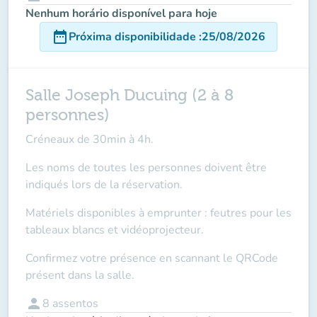
Nenhum horário disponível para hoje
date_range
Próxima disponibilidade
:
25/08/2026
Salle Joseph Ducuing (2 à 8
personnes)
Créneaux de 30min à 4h.
Les noms de toutes les personnes doivent être
indiqués lors de la réservation.
Matériels disponibles à emprunter : feutres pour les
tableaux blancs et vidéoprojecteur.
Confirmez votre présence en scannant le QRCode
présent dans la salle.
person
8
assentos