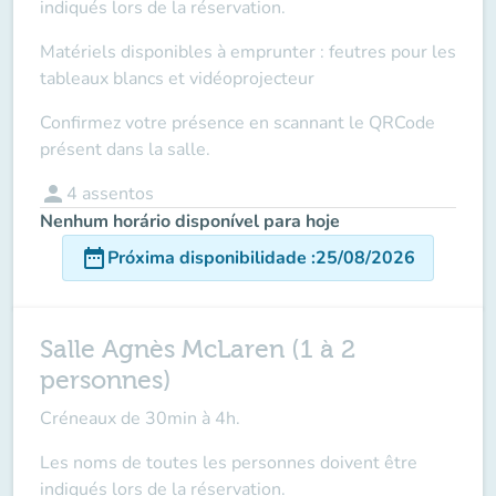
indiqués lors de la réservation.
Matériels disponibles à emprunter : feutres pour les
tableaux blancs et vidéoprojecteur
Confirmez votre présence en scannant le QRCode
présent dans la salle.
person
4
assentos
Nenhum horário disponível para hoje
date_range
Próxima disponibilidade
:
25/08/2026
Salle Agnès McLaren (1 à 2
personnes)
Créneaux de 30min à 4h.
Les noms de toutes les personnes doivent être
indiqués lors de la réservation.