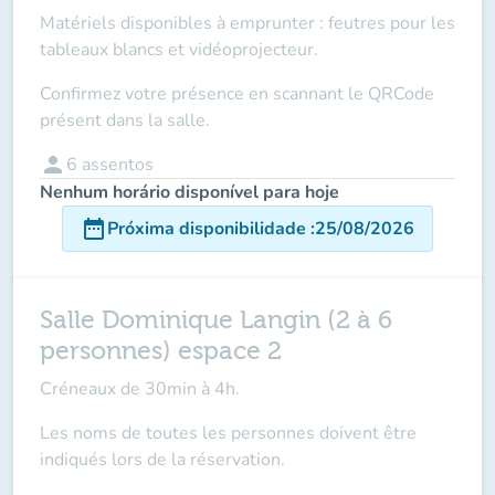
Matériels disponibles à emprunter : feutres pour les
tableaux blancs et vidéoprojecteur.
Confirmez votre présence en scannant le QRCode
présent dans la salle.
person
6
assentos
Nenhum horário disponível para hoje
date_range
Próxima disponibilidade
:
25/08/2026
Salle Dominique Langin (2 à 6
personnes) espace 2
Créneaux de 30min à 4h.
Les noms de toutes les personnes doivent être
indiqués lors de la réservation.