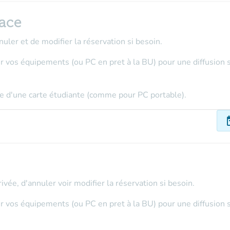
ace
nuler et de modifier la réservation si besoin.
r vos équipements (ou PC en pret à la BU) pour une diffusion sa
nge d'une carte étudiante (comme pour PC portable).
dat
rivée, d'annuler voir modifier la réservation si besoin.
r vos équipements (ou PC en pret à la BU) pour une diffusion sa