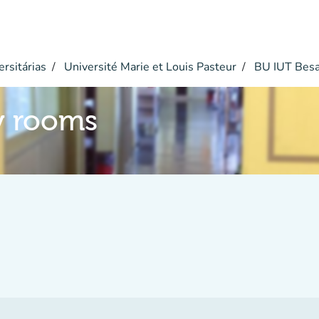
ersitárias
Université Marie et Louis Pasteur
BU IUT Bes
y rooms