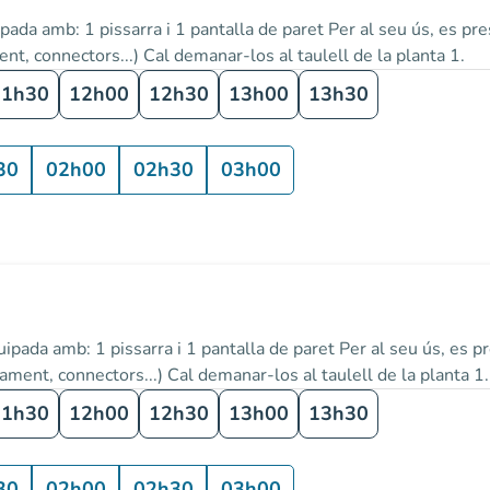
ada amb: 1 pissarra i 1 pantalla de paret Per al seu ús, es pre
nt, connectors...) Cal demanar-los al taulell de la planta 1.
11h30
12h00
12h30
13h00
13h30
30
02h00
02h30
03h00
ipada amb: 1 pissarra i 1 pantalla de paret Per al seu ús, es pr
ament, connectors...) Cal demanar-los al taulell de la planta 1.
11h30
12h00
12h30
13h00
13h30
30
02h00
02h30
03h00