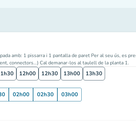
ada amb: 1 pissarra i 1 pantalla de paret Per al seu ús, es pre
nt, connectors...) Cal demanar-los al taulell de la planta 1.
11h30
12h00
12h30
13h00
13h30
30
02h00
02h30
03h00