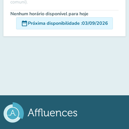
comuni).
Nenhum horário disponível para hoje
date_range
Próxima disponibilidade
:
03/09/2026