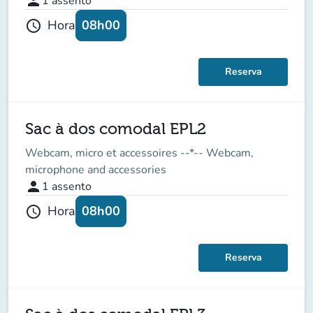
person
1
assento
08h00
Hora
schedule
Reserva
Sac à dos comodal EPL2
Webcam, micro et accessoires --*-- Webcam,
microphone and accessories
person
1
assento
08h00
Hora
schedule
Reserva