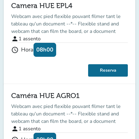
Camera HUE EPL4
Webcam avec pied flexible pouvant filmer tant le
tableau qu'un document --*-- Flexible stand and
webcam that can film the board, or a document
person
1
assento
08h00
Hora
schedule
Reserva
Caméra HUE AGRO1
Webcam avec pied flexible pouvant filmer tant le
tableau qu'un document --*-- Flexible stand and
webcam that can film the board, or a document
person
1
assento