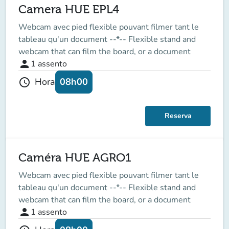
Camera HUE EPL4
Webcam avec pied flexible pouvant filmer tant le
tableau qu'un document --*-- Flexible stand and
webcam that can film the board, or a document
person
1
assento
08h00
Hora
schedule
Reserva
Caméra HUE AGRO1
Webcam avec pied flexible pouvant filmer tant le
tableau qu'un document --*-- Flexible stand and
webcam that can film the board, or a document
person
1
assento