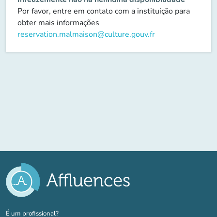
Por favor, entre em contato com a instituição para
obter mais informações
reservation.malmaison@culture.gouv.fr
(novo separador)
É um profissional?