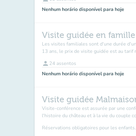
Nenhum horário disponível para hoje
Visite guidée en famill
Les visites familiales sont d'une durée d'un
13 ans, le prix de visite guidée est au tari
person
24
assentos
Nenhum horário disponível para hoje
Visite guidée Malmaiso
Visite-conférence est assurée par une con
l'histoire du château et à la vie du couple
Réservations obligatoires pour les enfants