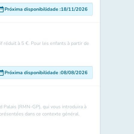
e_range
Próxima disponibilidade
:
18/11/2026
f réduit à 5 €. Pour les enfants à partir de
e_range
Próxima disponibilidade
:
08/08/2026
 Palais (RMN-GP), qui vous introduira à
t présentées dans ce contexte général.