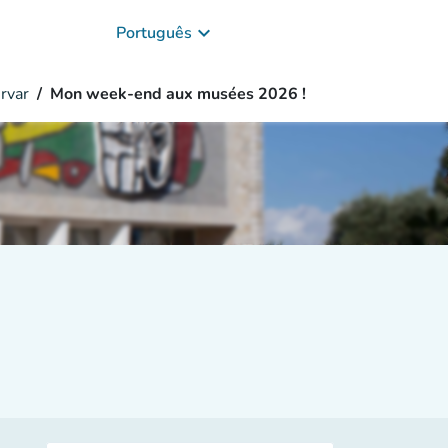
keyboard_arrow_down
Português
rvar
Mon week-end aux musées 2026 !