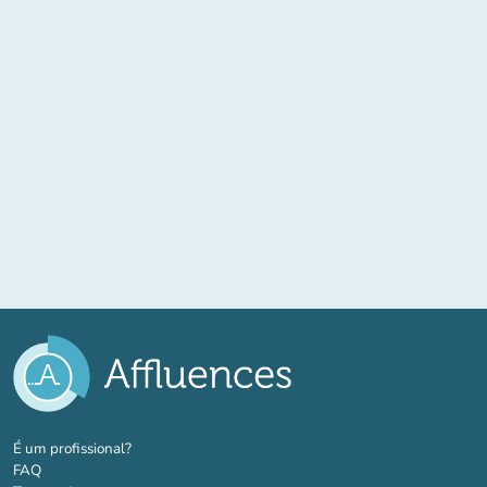
(novo separador)
É um profissional?
FAQ