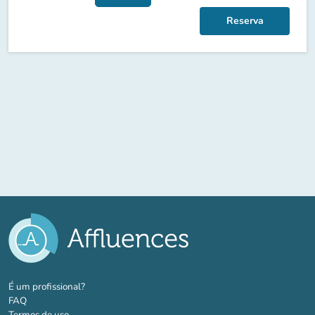
Reserva
(novo separador)
É um profissional?
FAQ
Termos de uso