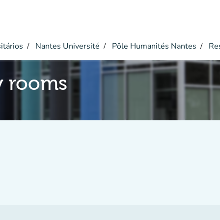
itários
Nantes Université
Pôle Humanités Nantes
Res
y rooms