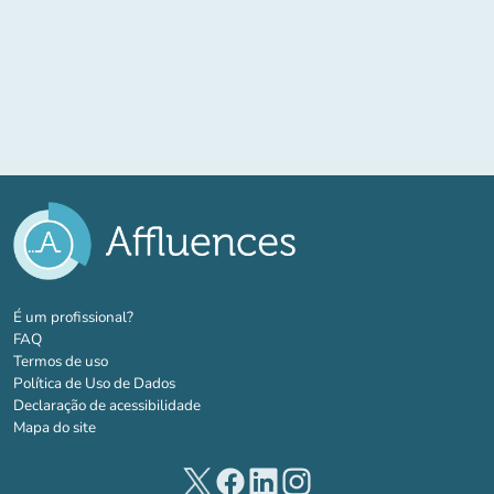
(novo separador)
É um profissional?
FAQ
Termos de uso
Política de Uso de Dados
Declaração de acessibilidade
Mapa do site
(novo separador)
(novo separador)
(novo separador)
(novo separador)