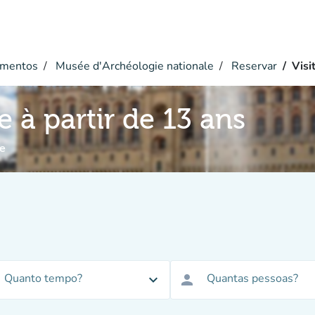
mentos
Musée d'Archéologie nationale
Reservar
Visi
e à partir de 13 ans
e
Quanto tempo?
Quantas pessoas?
expand_more
person