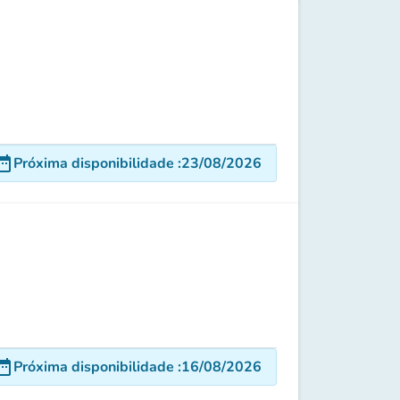
e_range
Próxima disponibilidade
:
23/08/2026
e_range
Próxima disponibilidade
:
16/08/2026