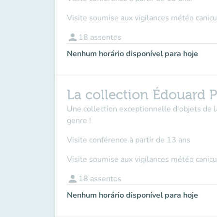
Visite soumise aux vigilances météo canicu
person
18
assentos
Nenhum horário disponível para hoje
La collection Édouard P
Une collection exceptionnelle d'objets de 
genre !
Visite conférence à partir de 13 ans
Visite soumise aux vigilances météo canicu
person
18
assentos
Nenhum horário disponível para hoje