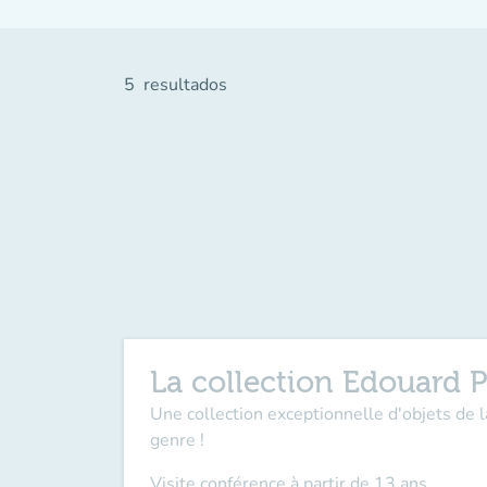
5
resultados
La collection Edouard P
Une collection exceptionnelle d'objets de 
genre !
Visite conférence à partir de 13 ans.