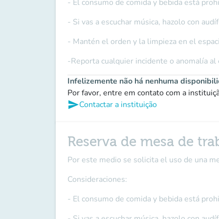
- El consumo de comida y bebida está prohi
- Si vas a escuchar música, hazolo con audí
- Mantén el orden y la limpieza en el espac
-Reporta cualquier incidente o anomalía al
Infelizemente não há nenhuma disponibil
Por favor, entre em contato com a institui
send
Contactar a instituição
Reserva de mesa de tra
Por este medio se solicita el uso de una 
Consideraciones:
- El consumo de comida y bebida está prohi
- Si vas a escuchar música, hazolo con audí