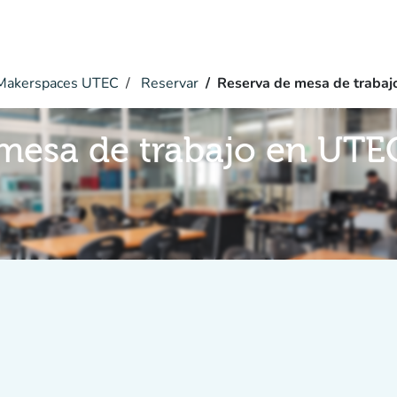
akerspaces UTEC
Reservar
Reserva de mesa de trabaj
 mesa de trabajo en UT