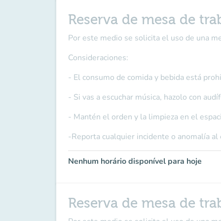
Reserva de mesa de tra
Por este medio se solicita el uso de una m
Consideraciones:
- El consumo de comida y bebida está prohi
- Si vas a escuchar música, hazolo con audí
- Mantén el orden y la limpieza en el espac
-Reporta cualquier incidente o anomalía al
Nenhum horário disponível para hoje
Reserva de mesa de tra