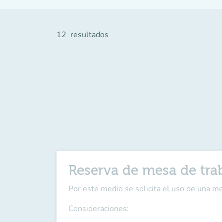
12
resultados
Reserva de mesa de tra
Por este medio se solicita el uso de una m
Consideraciones: