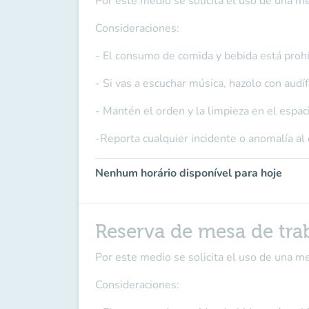
Por este medio se solicita el uso de una m
Consideraciones:
- El consumo de comida y bebida está prohi
- Si vas a escuchar música, hazolo con audí
- Mantén el orden y la limpieza en el espac
-Reporta cualquier incidente o anomalía al
Nenhum horário disponível para hoje
Reserva de mesa de tra
Por este medio se solicita el uso de una m
Consideraciones: