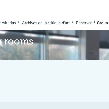
ersitárias
Archives de la critique d'art
Reservar
Group 
y rooms