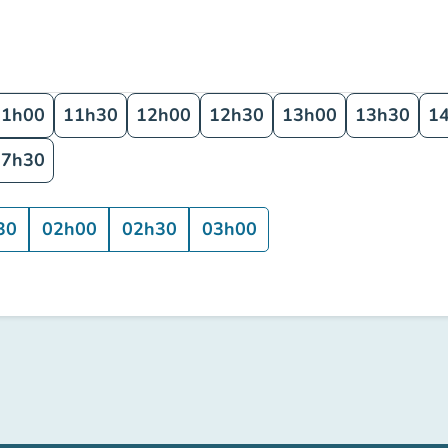
11h00
11h30
12h00
12h30
13h00
13h30
1
17h30
30
02h00
02h30
03h00