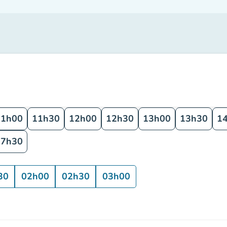
11h00
11h30
12h00
12h30
13h00
13h30
1
17h30
30
02h00
02h30
03h00