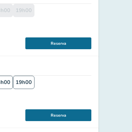
8h00
19h00
Reserva
8h00
19h00
Reserva