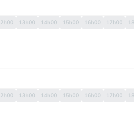
12h00
13h00
14h00
15h00
16h00
17h00
1
12h00
13h00
14h00
15h00
16h00
17h00
1