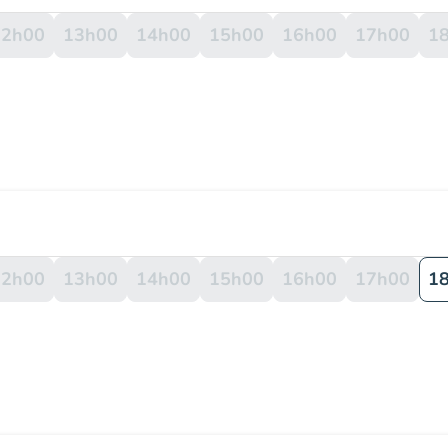
12h00
13h00
14h00
15h00
16h00
17h00
1
12h00
13h00
14h00
15h00
16h00
17h00
1