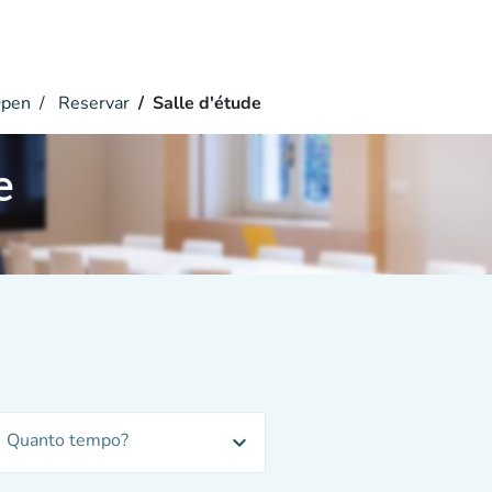
pen
Reservar
Salle d'étude
e
Quanto tempo?
expand_more