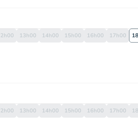
12h00
13h00
14h00
15h00
16h00
17h00
1
12h00
13h00
14h00
15h00
16h00
17h00
1