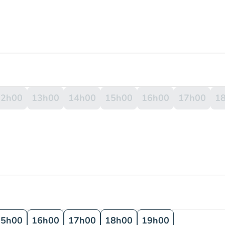
12h00
13h00
14h00
15h00
16h00
17h00
1
15h00
16h00
17h00
18h00
19h00