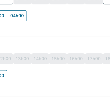
00
04h00
12h00
13h00
14h00
15h00
16h00
17h00
1
00