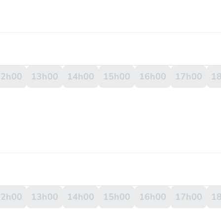
12h00
13h00
14h00
15h00
16h00
17h00
1
12h00
13h00
14h00
15h00
16h00
17h00
1