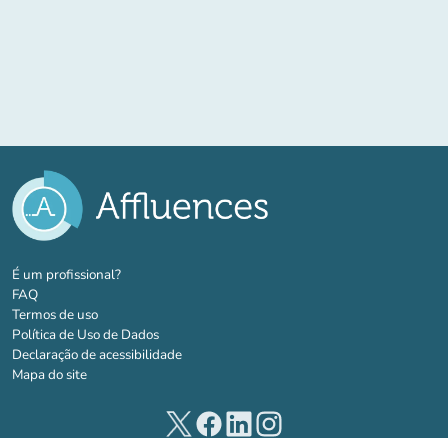
(novo separador)
É um profissional?
FAQ
Termos de uso
Política de Uso de Dados
Declaração de acessibilidade
Mapa do site
(novo separador)
(novo separador)
(novo separador)
(novo separador)