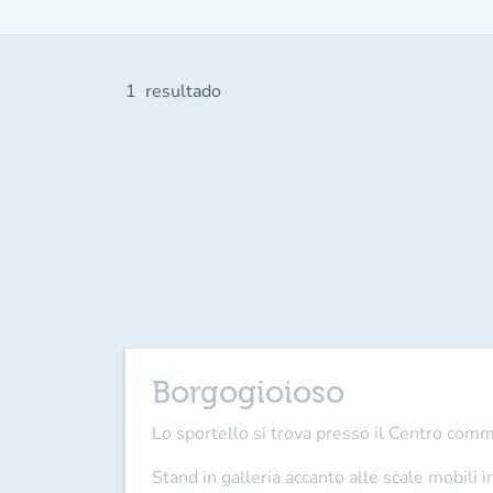
1
resultado
Borgogioioso
Lo sportello si trova presso il Centro com
Stand in galleria accanto alle scale mobili i