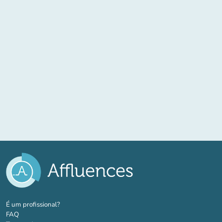
(novo separador)
É um profissional?
FAQ