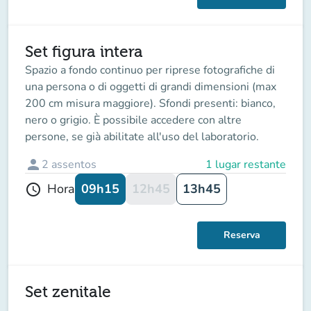
Set figura intera
Spazio a fondo continuo per riprese fotografiche di
una persona o di oggetti di grandi dimensioni (max
200 cm misura maggiore). Sfondi presenti: bianco,
nero o grigio. È possibile accedere con altre
persone, se già abilitate all'uso del laboratorio.
person
2
assentos
1 lugar restante
09h15
12h45
13h45
Hora
schedule
Reserva
Set zenitale