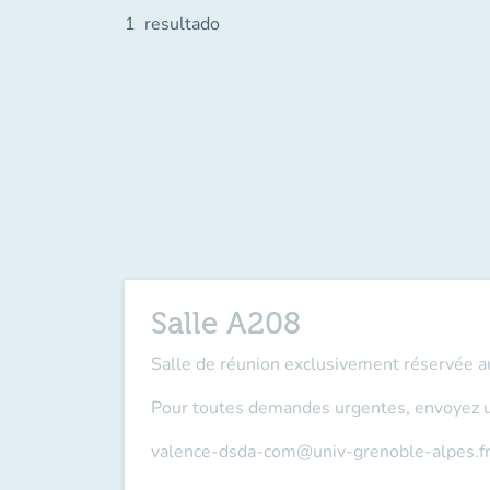
1
resultado
Salle A208
Salle de réunion
exclusivement réservée 
Pour toutes demandes urgentes, envoyez un
valence-dsda-com@univ-grenoble-alpes.f