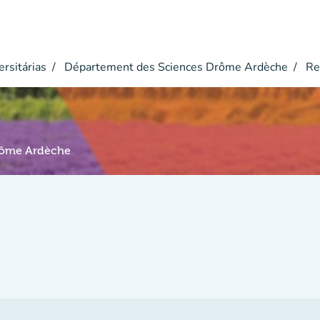
ersitárias
Département des Sciences Drôme Ardèche
Re
rôme Ardèche