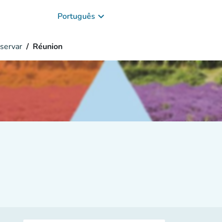
keyboard_arrow_down
Português
servar
Réunion