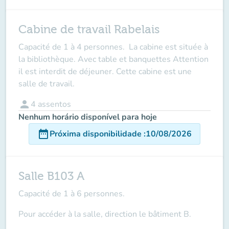
Cabine de travail Rabelais
Capacité de 1 à 4 personnes. La cabine est située à
la bibliothèque. Avec table et banquettes Attention
il est interdit de déjeuner. Cette cabine est une
salle de travail.
person
4
assentos
Nenhum horário disponível para hoje
date_range
Próxima disponibilidade
:
10/08/2026
Salle B103 A
Capacité de 1 à 6 personnes.
Pour accéder à la salle, direction le bâtiment B.