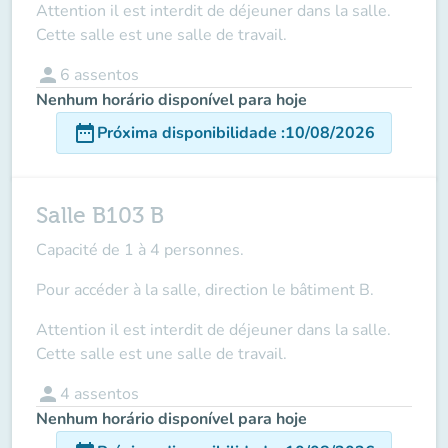
Attention il est interdit de déjeuner dans la salle.
Cette salle est une salle de travail.
person
6
assentos
Nenhum horário disponível para hoje
date_range
Próxima disponibilidade
:
10/08/2026
Salle B103 B
Capacité de 1 à 4 personnes.
Pour accéder à la salle, direction le bâtiment B.
Attention il est interdit de déjeuner dans la salle.
Cette salle est une salle de travail.
person
4
assentos
Nenhum horário disponível para hoje