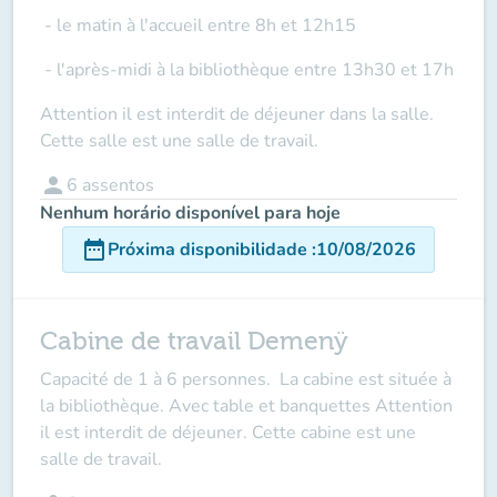
- le matin à l'accueil entre 8h et 12h15
- l'après-midi à la bibliothèque entre 13h30 et 17h
Attention il est interdit de déjeuner dans la salle.
Cette salle est une salle de travail.
person
6
assentos
Nenhum horário disponível para hoje
date_range
Próxima disponibilidade
:
10/08/2026
Cabine de travail Demenÿ
Capacité de 1 à 6 personnes. La cabine est située à
la bibliothèque. Avec table et banquettes Attention
il est interdit de déjeuner. Cette cabine est une
salle de travail.