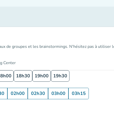
aux de groupes et les brainstormings. N'hésitez pas à utiliser 
ng Center
18h00
18h30
19h00
19h30
30
02h00
02h30
03h00
03h15