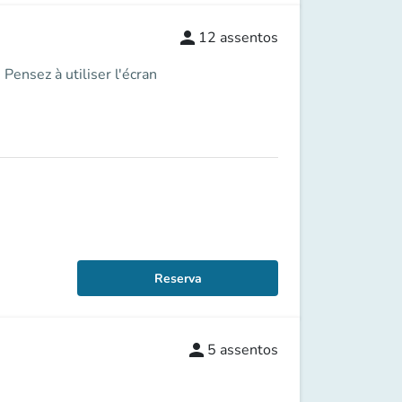
person
12
assentos
Pensez à utiliser l'écran
Reserva
person
5
assentos