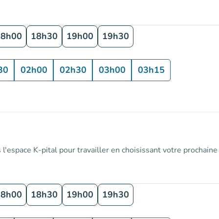
18h00
18h30
19h00
19h30
30
02h00
02h30
03h00
03h15
espace K-pital pour travailler en choisissant votre prochaine 
18h00
18h30
19h00
19h30