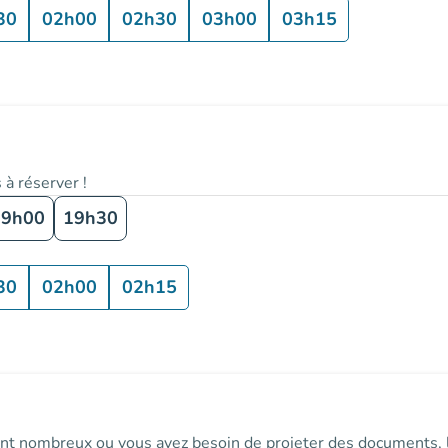
30
02h00
02h30
03h00
03h15
 à réserver !
19h00
19h30
30
02h00
02h15
nt nombreux ou vous avez besoin de projeter des documents, le