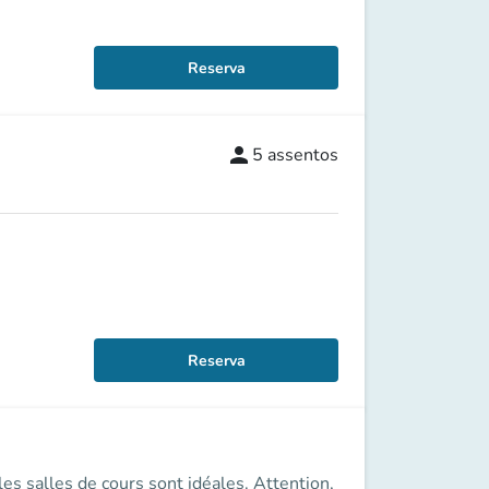
Reserva
person
5
assentos
Reserva
s salles de cours sont idéales. Attention,