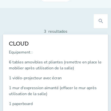
search
3
resultados
CLOUD
Equipement
:
6 tables amovibles et pliantes (remettre en place le
mobilier après utilisation de la salle)
1 vidéo-projecteur avec écran
1 mur d'expression aimanté (effacer le mur après
utilisation de la salle)
1 paperboard