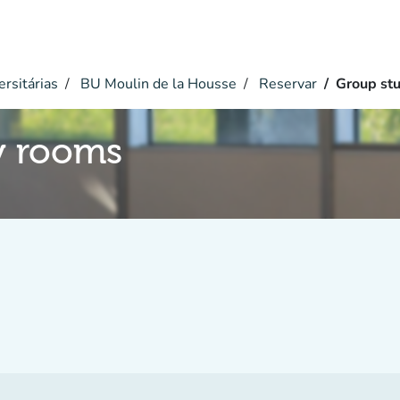
ersitárias
BU Moulin de la Housse
Reservar
Group st
y rooms