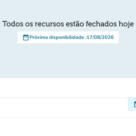
Todos os recursos estão fechados hoje
date_range
Próxima disponibilidade
:
17/08/2026
dat