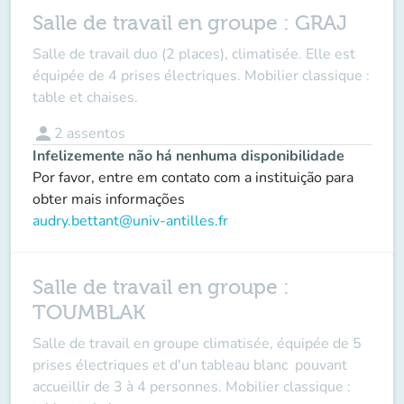
Salle de travail en groupe : GRAJ
Salle de travail duo (2 places), climatisée. Elle est
équipée de 4 prises électriques. Mobilier classique :
table et chaises.
person
2
assentos
Infelizemente não há nenhuma disponibilidade
Por favor, entre em contato com a instituição para
obter mais informações
audry.bettant@univ-antilles.fr
Salle de travail en groupe :
TOUMBLAK
Salle de travail en groupe climatisée, équipée de 5
prises électriques et d'un tableau blanc pouvant
accueillir de 3 à 4 personnes. Mobilier classique :