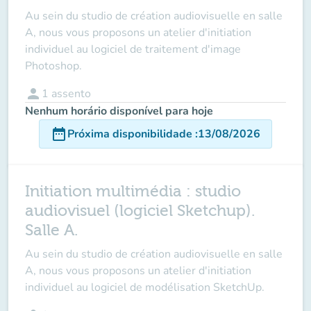
Au sein du studio de création audiovisuelle en salle
A, nous vous proposons un atelier d'initiation
individuel au logiciel de traitement d'image
Photoshop.
person
1
assento
Nenhum horário disponível para hoje
date_range
Próxima disponibilidade
:
13/08/2026
Initiation multimédia : studio
audiovisuel (logiciel Sketchup).
Salle A.
Au sein du studio de création audiovisuelle en salle
A, nous vous proposons un atelier d'initiation
individuel au logiciel de modélisation SketchUp.