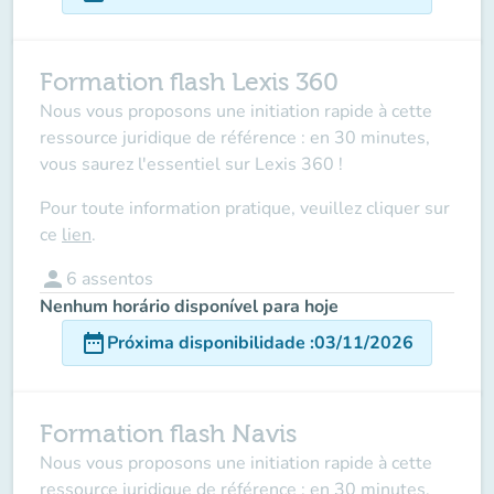
Formation flash Lexis 360
Nous vous proposons une initiation rapide à cette
ressource juridique de référence : en 30 minutes,
vous saurez l'essentiel sur Lexis 360 !
Pour toute information pratique, veuillez cliquer sur
ce
lien
.
person
6
assentos
Nenhum horário disponível para hoje
date_range
Próxima disponibilidade
:
03/11/2026
Formation flash Navis
Nous vous proposons une initiation rapide à cette
ressource juridique de référence : en 30 minutes,