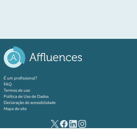
(novo separador)
É um profissional?
FAQ
Termos de uso
Política de Uso de Dados
Declaração de acessibilidade
Mapa do site
(novo separador)
(novo separador)
(novo separador)
(novo separador)