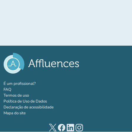
(novo separador)
É um profissional?
FAQ
Termos de uso
Política de Uso de Dados
Declaração de acessibilidade
Mapa do site
(novo separador)
(novo separador)
(novo separador)
(novo separador)