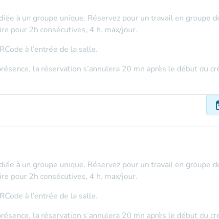
édiée à un groupe unique. Réservez pour un travail en groupe d
ire pour 2h consécutives, 4 h. max/jour.
Code à l’entrée de la salle.
présence, la réservation s’annulera 20 mn après le début du cr
dat
édiée à un groupe unique. Réservez pour un travail en groupe d
ire pour 2h consécutives, 4 h. max/jour.
Code à l’entrée de la salle.
présence, la réservation s’annulera 20 mn après le début du cr