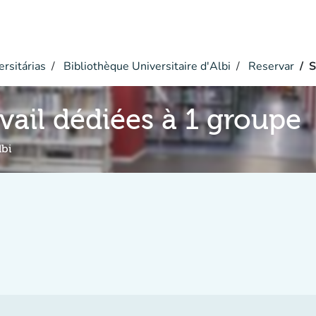
ersitárias
Bibliothèque Universitaire d'Albi
Reservar
S
avail dédiées à 1 groupe
lbi