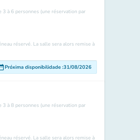
e 3 à 6 personnes (une réservation par
éneau réservé. La salle sera alors remise à
e_range
Próxima disponibilidade
:
31/08/2026
e 3 à 8 personnes (une réservation par
éneau réservé. La salle sera alors remise à