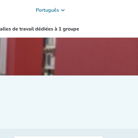
keyboard_arrow_down
Português
alles de travail dédiées à 1 groupe