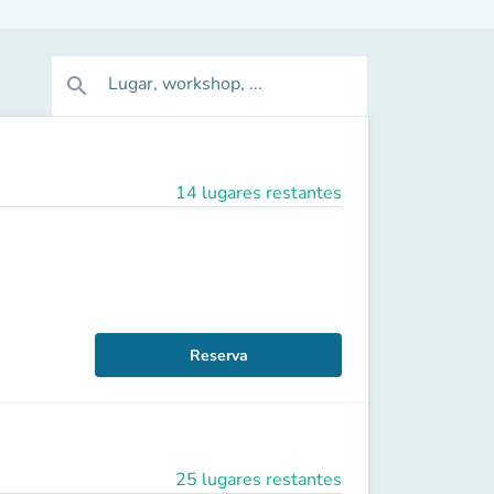
Lugar, workshop, ...
search
14 lugares restantes
Reserva
25 lugares restantes