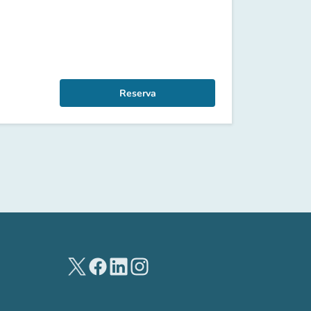
Reserva
(novo separador)
(novo separador)
(novo separador)
(novo separador)