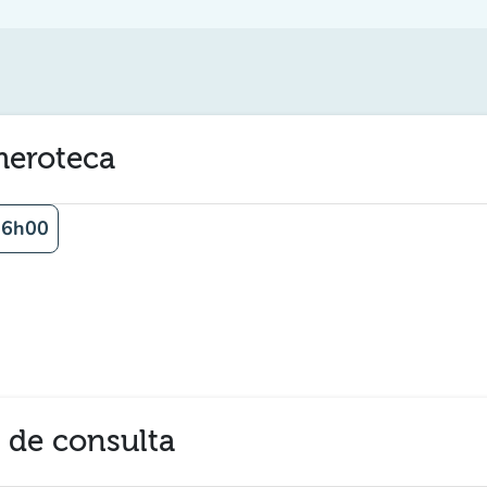
emeroteca
16h00
a de consulta