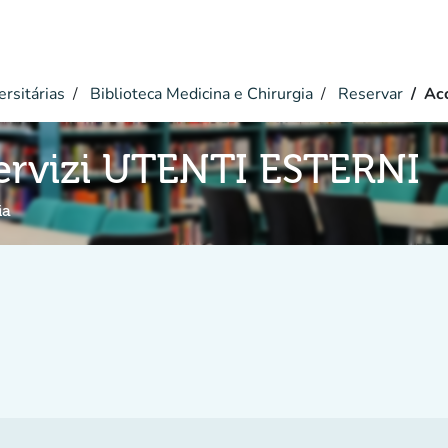
ersitárias
Biblioteca Medicina e Chirurgia
Reservar
Ac
ervizi UTENTI ESTERNI
ia