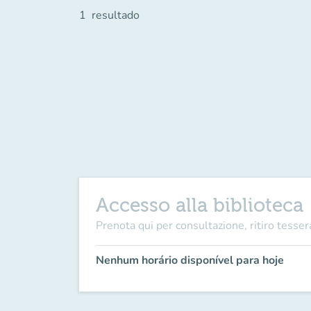
1
resultado
Accesso alla biblioteca
Prenota qui per consultazione, ritiro tesser
Nenhum horário disponível para hoje