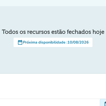
Todos os recursos estão fechados hoje
date_range
Próxima disponibilidade
:
10/08/2026
dat