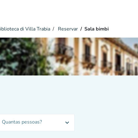
blioteca di Villa Trabia
Reservar
Sala bimbi
Quantas pessoas?
expand_more