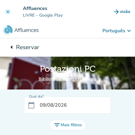
Ir para o conteúdo principal
Affluences
arrow_forward
visão
clear
(novo 
LIVRE
– Google Play
keyboard_arrow_down
Português
arrow_left
Reservar
Voltar para:
Postazioni PC
Biblioteca Campus Rimini
Qual dia?
calendar_today
filter_list
Mais filtros