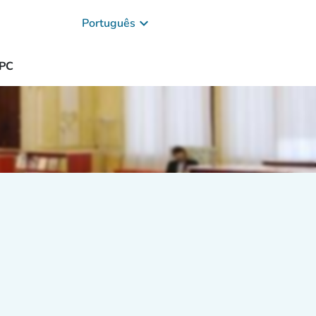
keyboard_arrow_down
Português
PC