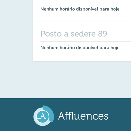
Nenhum horário disponível para hoje
Posto a sedere 89
Nenhum horário disponível para hoje