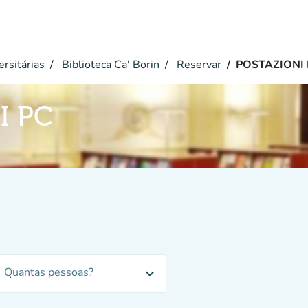
ersitárias
Biblioteca Ca' Borin
Reservar
POSTAZIONI 
I PC
Quantas pessoas?
expand_more