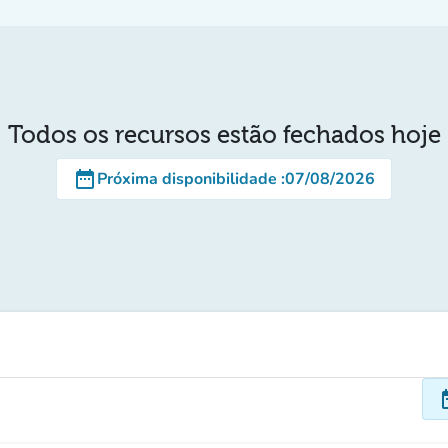
Todos os recursos estão fechados hoje
date_range
Próxima disponibilidade
:
07/08/2026
dat