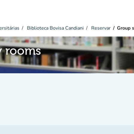
ersitárias
Biblioteca Bovisa Candiani
Reservar
Group 
y rooms