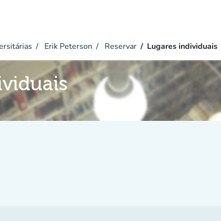
ersitárias
Erik Peterson
Reservar
Lugares individuais
ividuais