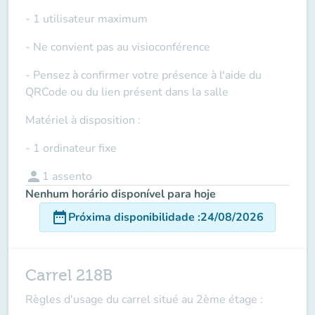
- 1 utilisateur maximum
- Ne convient pas au visioconférence
- Pensez à confirmer votre présence à l'aide du
QRCode ou du lien présent dans la salle
Matériel à disposition :
- 1 ordinateur fixe
person
1
assento
Nenhum horário disponível para hoje
date_range
Próxima disponibilidade
:
24/08/2026
Carrel 218B
Règles d'usage du carrel situé au 2ème étage :