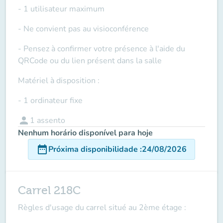
- 1 utilisateur maximum
- Ne convient pas au visioconférence
- Pensez à confirmer votre présence à l'aide du
QRCode ou du lien présent dans la salle
Matériel à disposition :
- 1 ordinateur fixe
person
1
assento
Nenhum horário disponível para hoje
date_range
Próxima disponibilidade
:
24/08/2026
Carrel 218C
Règles d'usage du carrel situé au 2ème étage :