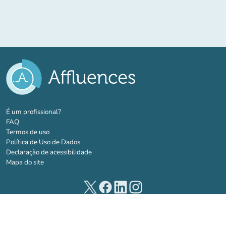
(novo separador)
É um profissional?
FAQ
Termos de uso
Política de Uso de Dados
Declaração de acessibilidade
Mapa do site
(novo separador)
(novo separador)
(novo separador)
(novo separador)
© 2026 Affluences