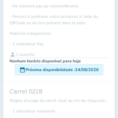
- Ne convient pas au visioconférence
- Pensez à confirmer votre présence à l'aide du
QRCode ou du lien présent dans la salle
Matériel à disposition :
- 1 ordinateur fixe
person
1
assento
Nenhum horário disponível para hoje
date_range
Próxima disponibilidade
:
24/08/2026
Carrel 021B
Règles d'usage du carrel situé au rez-de-chaussée :
- 1 utilisateur maximum