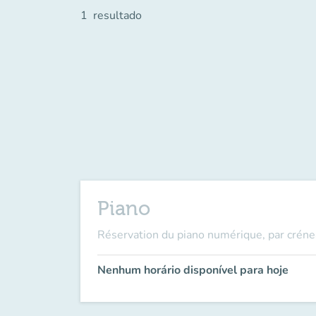
1
resultado
Piano
Réservation du piano numérique, par créne
Nenhum horário disponível para hoje