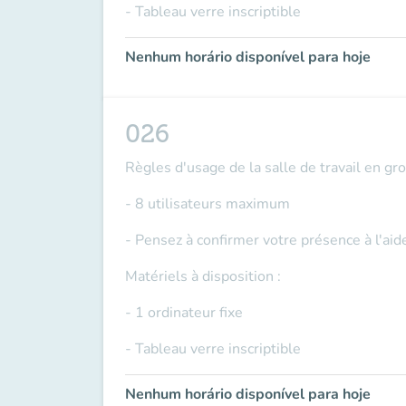
- Tableau verre inscriptible
Nenhum horário disponível para hoje
026
Règles d'usage de la salle de travail en gr
- 8 utilisateurs maximum
- Pensez à confirmer votre présence à l'ai
Matériels à disposition :
- 1 ordinateur fixe
- Tableau verre inscriptible
Nenhum horário disponível para hoje