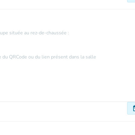
oupe située au rez-de-chaussée :
de du QRCode ou du lien présent dans la salle
dat