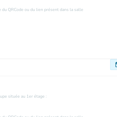
de du QRCode ou du lien présent dans la salle
dat
oupe située au 1er étage :