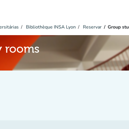
ersitárias
Bibliothèque INSA Lyon
Reservar
Group st
y rooms