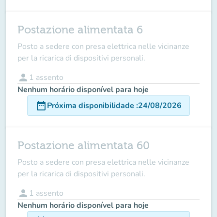
Postazione alimentata 6
Posto a sedere con presa elettrica nelle vicinanze
per la ricarica di dispositivi personali.
person
1
assento
Nenhum horário disponível para hoje
date_range
Próxima disponibilidade
:
24/08/2026
Postazione alimentata 60
Posto a sedere con presa elettrica nelle vicinanze
per la ricarica di dispositivi personali.
person
1
assento
Nenhum horário disponível para hoje