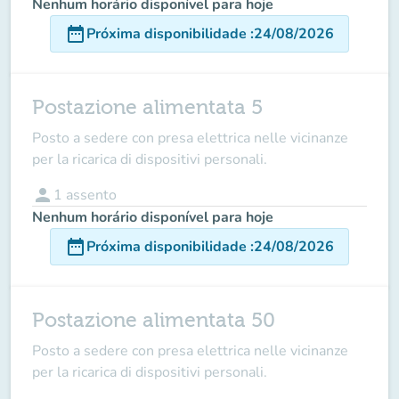
Nenhum horário disponível para hoje
date_range
Próxima disponibilidade
:
24/08/2026
Postazione alimentata 5
Posto a sedere con presa elettrica nelle vicinanze
per la ricarica di dispositivi personali.
person
1
assento
Nenhum horário disponível para hoje
date_range
Próxima disponibilidade
:
24/08/2026
Postazione alimentata 50
Posto a sedere con presa elettrica nelle vicinanze
per la ricarica di dispositivi personali.