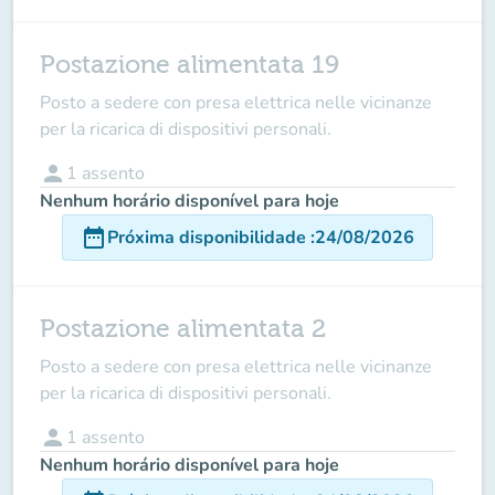
Postazione alimentata 19
Posto a sedere con presa elettrica nelle vicinanze
per la ricarica di dispositivi personali.
person
1
assento
Nenhum horário disponível para hoje
date_range
Próxima disponibilidade
:
24/08/2026
Postazione alimentata 2
Posto a sedere con presa elettrica nelle vicinanze
per la ricarica di dispositivi personali.
person
1
assento
Nenhum horário disponível para hoje