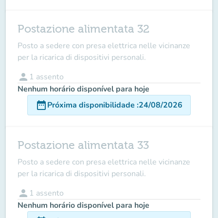
Postazione alimentata 32
Posto a sedere con presa elettrica nelle vicinanze
per la ricarica di dispositivi personali.
person
1
assento
Nenhum horário disponível para hoje
date_range
Próxima disponibilidade
:
24/08/2026
Postazione alimentata 33
Posto a sedere con presa elettrica nelle vicinanze
per la ricarica di dispositivi personali.
person
1
assento
Nenhum horário disponível para hoje