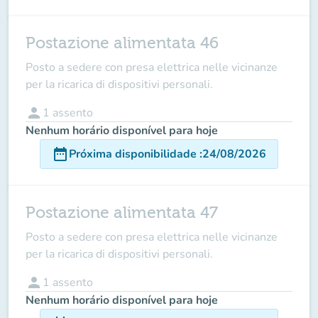
Postazione alimentata 46
Posto a sedere con presa elettrica nelle vicinanze
per la ricarica di dispositivi personali.
person
1
assento
Nenhum horário disponível para hoje
date_range
Próxima disponibilidade
:
24/08/2026
Postazione alimentata 47
Posto a sedere con presa elettrica nelle vicinanze
per la ricarica di dispositivi personali.
person
1
assento
Nenhum horário disponível para hoje