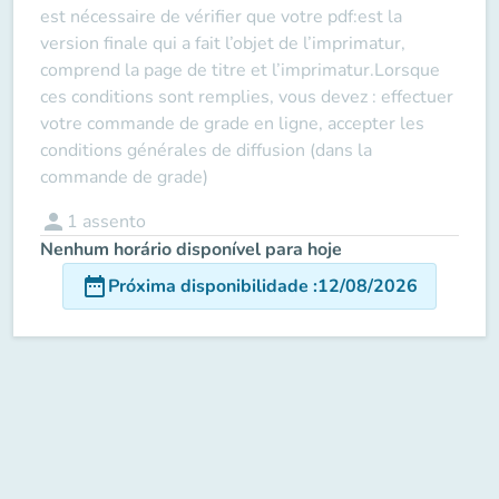
est nécessaire de vérifier que votre pdf:est la
version finale qui a fait l’objet de l’imprimatur,
comprend la page de titre et l’imprimatur.Lorsque
ces conditions sont remplies, vous devez : effectuer
votre commande de grade en ligne, accepter les
conditions générales de diffusion (dans la
commande de grade)
person
1
assento
Nenhum horário disponível para hoje
date_range
Próxima disponibilidade
:
12/08/2026