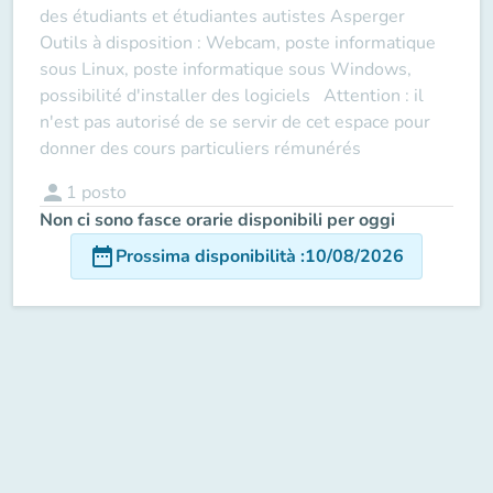
des étudiants et étudiantes autistes Asperger
Outils à disposition : Webcam, poste informatique
sous Linux, poste informatique sous Windows,
possibilité d'installer des logiciels Attention : il
n'est pas autorisé de se servir de cet espace pour
donner des cours particuliers rémunérés
person
1
posto
Non ci sono fasce orarie disponibili per oggi
date_range
Prossima disponibilità
:
10/08/2026