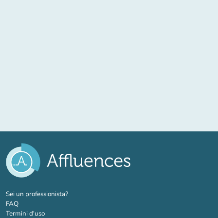
(nuova scheda)
Sei un professionista?
FAQ
Termini d'uso